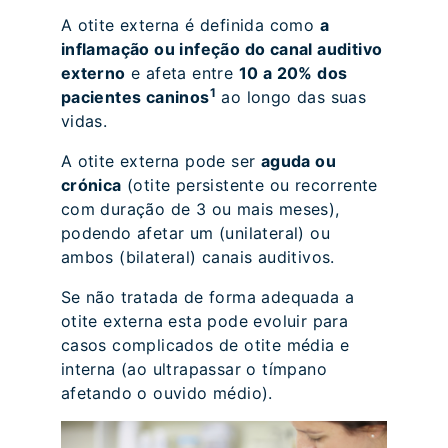
A otite externa é definida como
a
inflamação ou infeção do canal auditivo
externo
e afeta entre
10 a 20% dos
1
pacientes caninos
ao longo das suas
vidas.
A otite externa pode ser
aguda ou
crónica
(otite persistente ou recorrente
com duração de 3 ou mais meses),
podendo afetar um (unilateral) ou
ambos (bilateral) canais auditivos.
Se não tratada de forma adequada a
otite externa esta pode evoluir para
casos complicados de otite média e
interna (ao ultrapassar o tímpano
afetando o ouvido médio).