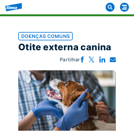
DOENÇAS COMUNS
Otite externa canina
Partilhar