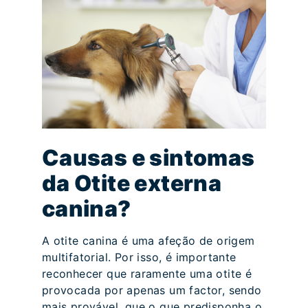
Causas e sintomas
da Otite externa
canina?
A otite canina é uma afeção de origem
multifatorial. Por isso, é importante
reconhecer que raramente uma otite é
provocada por apenas um factor, sendo
mais provável, que o que predisponha o