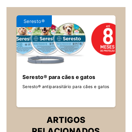
Seresto®
Seresto® para cães e gatos
Seresto® antiparasitário para cães e gatos
ARTIGOS
RELACIONADOS