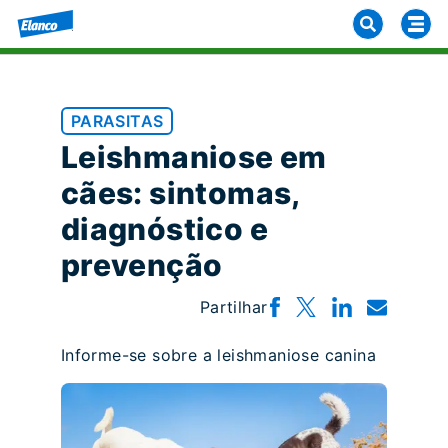
PARASITAS
Leishmaniose em
cães: sintomas,
diagnóstico e
prevenção
Partilhar
Informe-se sobre a leishmaniose canina