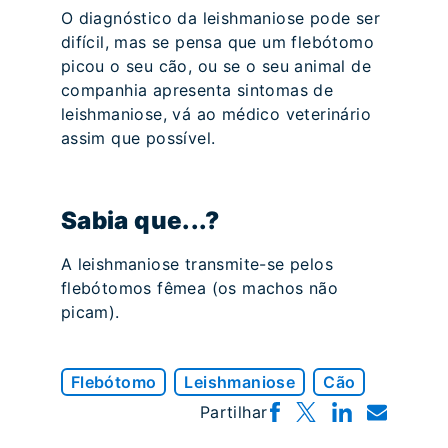
O diagnóstico da leishmaniose pode ser
difícil, mas se pensa que um flebótomo
picou o seu cão, ou se o seu animal de
companhia apresenta sintomas de
leishmaniose, vá ao médico veterinário
assim que possível.
Sabia que...?
A leishmaniose transmite-se pelos
flebótomos fêmea (os machos não
picam).
Flebótomo
Leishmaniose
Cão
Partilhar