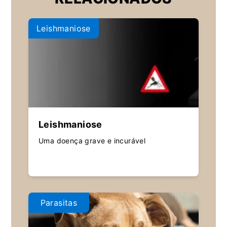
Leishmaniose
Leishmaniose
Uma doença grave e incurável
Parasitas